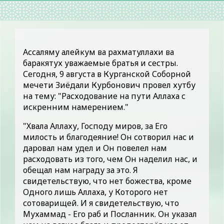
Ассаляму алейкум ва рахматуллахи ва
баракятух уважаемые братья и сестры.
Сегодня, 9 августа в Курганской Соборной
мечети Зиёдали Курбонович провел хутбу
на тему: "Расходование на пути Аллаха с
искренним намерением."
"Хвала Аллаху, Господу миров, за Его
милость и благодеяние! Он сотворил нас и
даровал нам удел и Он повелел нам
расходовать из того, чем Он наделил нас, и
обещал нам награду за это. Я
свидетельствую, что нет божества, кроме
Одного лишь Аллаха, у Которого нет
сотоварищей. И я свидетельствую, что
Мухаммад - Его раб и Посланник. Он указал