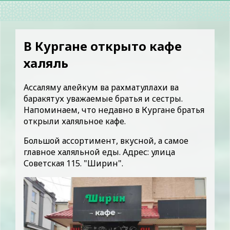
В Кургане открыто кафе
халяль
Ассаляму алейкум ва рахматуллахи ва
баракятух уважаемые братья и сестры.
Напоминаем, что недавно в Кургане братья
открыли халяльное кафе.
Большой ассортимент, вкусной, а самое
главное халяльной еды. Адрес: улица
Советская 115. "Ширин".