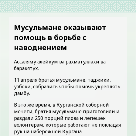
Мусульмане оказывают
помощь в борьбе с
наводнением
Ассаляму алейкум ва рахматуллахи ва
баракятух.
11 апреля братья мусульмане, таджики,
узбеки, собрались чтобы помочь укреплять
дамбу.
В это же время, в Курганской соборной
мечети, братья мусульмане приготовили и
раздали 250 порций плова и лепешек
волонтерам, которые работают не покладая
рук на набережной Кургана.