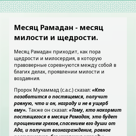
Месяц Рамадан - месяц
милости и щедрости.
Месяц Рамадан приходит, как пора
щедрости и милосердия, в которую
правоверные соревнуются между собой в
благих делах, проявлении милости и
воздаяния.
Пророк Мухаммад (с.а.с.) сказал:
«Кто
позаботится о постящемся, получит
равную, что и он, награду и не в ущерб
ему».
Также он сказал:
«Тому, кто накормит
постящегося в месяце Рамадан, это будет
прощением грехов,спасением его души от
Ада, и получит вознаграждение, равное