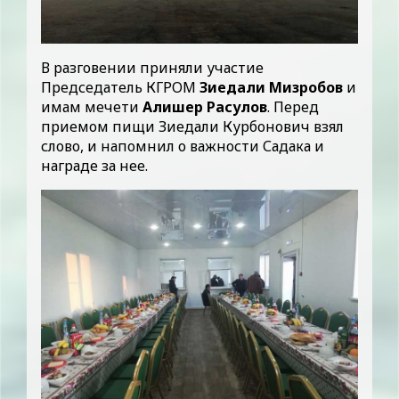
В разговении приняли участие
Председатель КГРОМ
Зиедали Мизробов
и
имам мечети
Алишер Расулов
. Перед
приемом пищи Зиедали Курбонович взял
слово, и напомнил о важности Садака и
награде за нее.