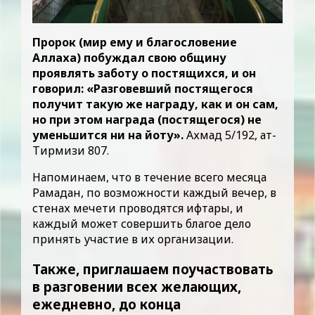
Пророк (мир ему и благословение
Аллаха) побуждал свою общину
проявлять заботу о постящихся, и он
говорил: «Разговевший постящегося
получит такую же награду, как и он сам,
но при этом награда (постящегося) не
уменьшится ни на йоту».
Ахмад 5/192, ат-
Тирмизи 807.
Напоминаем, что в течение всего месяца
Рамадан, по возможности каждый вечер, в
стенах мечети проводятся ифтары, и
каждый может совершить благое дело
принять участие в их организации.
Также, приглашаем поучаствовать
в разговении всех желающих,
ежедневно, до конца